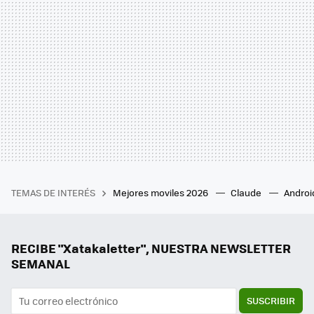
TEMAS DE INTERÉS
Mejores moviles 2026
Claude
Androi
RECIBE "Xatakaletter", NUESTRA NEWSLETTER
SEMANAL
SUSCRIBIR