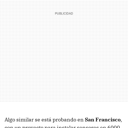
Algo similar se está probando en
San Francisco
,
con un proyecto para instalar sensores en 6000