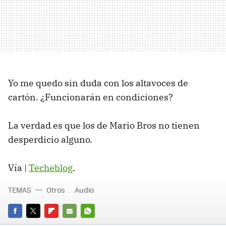
Yo me quedo sin duda con los altavoces de
cartón. ¿Funcionarán en condiciones?
La verdad es que los de Mario Bros no tienen
desperdicio alguno.
Vía |
Techeblog
.
TEMAS
Otros
Audio
FACEBOOK
TWITTER
FLIPBOARD
E-
WHATSAPP