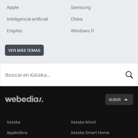
Apple
Samsung
Inteligencia artificial
China
Empleo
Windows 11
VER MÁS TEMAS
BUSCA
SUBIR
Xataka
Xataka Móvil
Applesfera
Xataka Smart Home