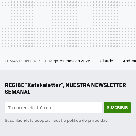
TEMAS DE INTERÉS
Mejores moviles 2026
Claude
Androi
RECIBE "Xatakaletter", NUESTRA NEWSLETTER
SEMANAL
SUSCRIBIR
Suscribiéndote aceptas nuestra
política de privacidad