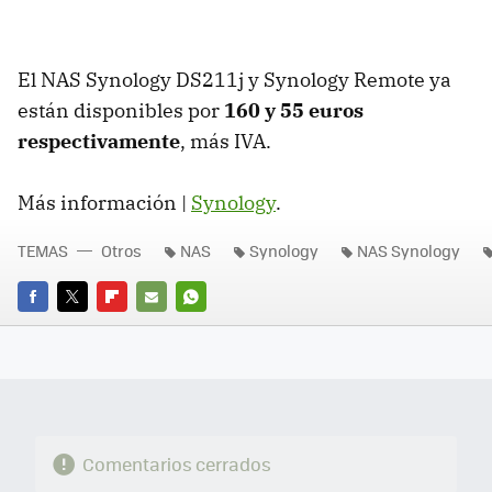
El
NAS
Synology DS211j y Synology Remote ya
están disponibles por
160 y 55 euros
respectivamente
, más
IVA
.
Más información |
Synology
.
TEMAS
Otros
NAS
Synology
NAS Synology
FACEBOOK
TWITTER
FLIPBOARD
E-
WHATSAPP
MAIL
Comentarios cerrados