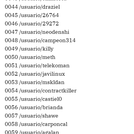
0044 /usuario/draziel
0045 /usuario/26764
0046 /usuario/29272
0047 /usuario/neodenshi
0048 /usuario/campeon314
0049 /usuario/killy
0050 /usuario/meth
0051 /usuario/telekoman
0052 /usuario/javilinux
0053 /usuario/mskldan
0054 /usuario/contractkiller
0055 /usuario/castiel0
0056 /usuario/brianda
0057 /usuario/shawe
0058 /usuario/carponcal
0059 /usuario/agalan