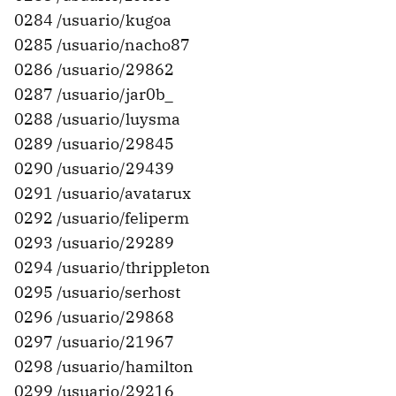
0284 /usuario/kugoa
0285 /usuario/nacho87
0286 /usuario/29862
0287 /usuario/jar0b_
0288 /usuario/luysma
0289 /usuario/29845
0290 /usuario/29439
0291 /usuario/avatarux
0292 /usuario/feliperm
0293 /usuario/29289
0294 /usuario/thrippleton
0295 /usuario/serhost
0296 /usuario/29868
0297 /usuario/21967
0298 /usuario/hamilton
0299 /usuario/29216