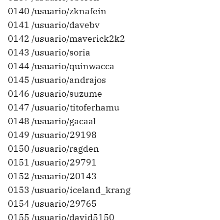
0140 /usuario/zknafein
0141 /usuario/davebv
0142 /usuario/maverick2k2
0143 /usuario/soria
0144 /usuario/quinwacca
0145 /usuario/andrajos
0146 /usuario/suzume
0147 /usuario/titoferhamu
0148 /usuario/gacaal
0149 /usuario/29198
0150 /usuario/ragden
0151 /usuario/29791
0152 /usuario/20143
0153 /usuario/iceland_krang
0154 /usuario/29765
0155 /usuario/david5150