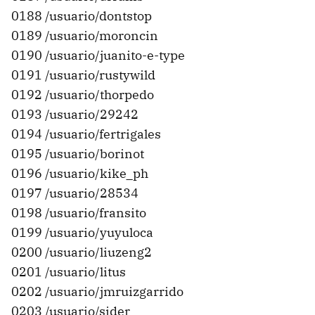
0188 /usuario/dontstop
0189 /usuario/moroncin
0190 /usuario/juanito-e-type
0191 /usuario/rustywild
0192 /usuario/thorpedo
0193 /usuario/29242
0194 /usuario/fertrigales
0195 /usuario/borinot
0196 /usuario/kike_ph
0197 /usuario/28534
0198 /usuario/fransito
0199 /usuario/yuyuloca
0200 /usuario/liuzeng2
0201 /usuario/litus
0202 /usuario/jmruizgarrido
0203 /usuario/sider