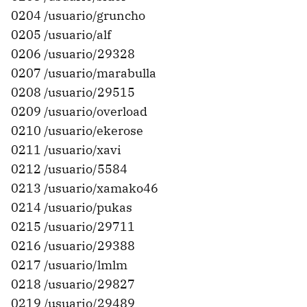
0204 /usuario/gruncho
0205 /usuario/alf
0206 /usuario/29328
0207 /usuario/marabulla
0208 /usuario/29515
0209 /usuario/overload
0210 /usuario/ekerose
0211 /usuario/xavi
0212 /usuario/5584
0213 /usuario/xamako46
0214 /usuario/pukas
0215 /usuario/29711
0216 /usuario/29388
0217 /usuario/lmlm
0218 /usuario/29827
0219 /usuario/29489