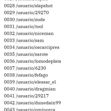
0028 /usuario/slapshot
0029 /usuario/29270
0030 /usuario/zude
0031 /usuario/tool
0032 /usuario/niceman
0033 /usuario/sam
0034 /usuario/oscarcipres
0035 /usuario/sarote
0036 /usuario/lomodeplata
0037 /usuario/6230
0038 /usuario/fefago
0039 /usuario/elessar_el
0040 /usuario/dragmian
0041 /usuario/29217
0042 /usuario/dunedain99
0043 /usuario/ominorca