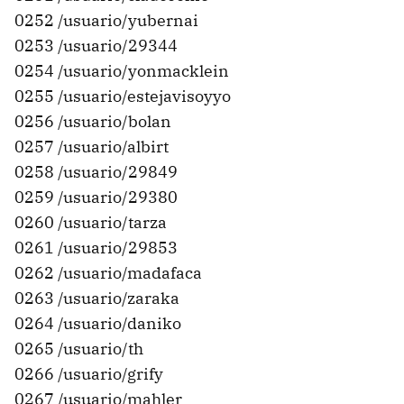
0252 /usuario/yubernai
0253 /usuario/29344
0254 /usuario/yonmacklein
0255 /usuario/estejavisoyyo
0256 /usuario/bolan
0257 /usuario/albirt
0258 /usuario/29849
0259 /usuario/29380
0260 /usuario/tarza
0261 /usuario/29853
0262 /usuario/madafaca
0263 /usuario/zaraka
0264 /usuario/daniko
0265 /usuario/th
0266 /usuario/grify
0267 /usuario/mahler