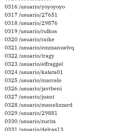
0316 /usuario/yoyoyoyo
0317 /usuario/27651
0318 /usuario/29876
0319 /usuario/rulkos
0320 /usuario/raike
0321 /usuario/emmanuelvq
0322 /usuario/tragy
0323 /usuario/elfraggel
0324 /usuario/kalata01
0325 /usuario/marcelo
0326 /usuario/javibeni
0327 /usuario/juant
0328 /usuario/manelizzard
0329 /usuario/29881
0330 /usuario/zurita
0331 /usuario/delcas13