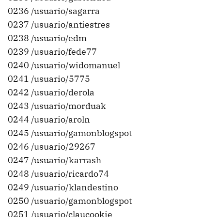
0236 /usuario/sagarra
0237 /usuario/antiestres
0238 /usuario/edm
0239 /usuario/fede77
0240 /usuario/widomanuel
0241 /usuario/5775
0242 /usuario/derola
0243 /usuario/morduak
0244 /usuario/aroln
0245 /usuario/gamonblogspot
0246 /usuario/29267
0247 /usuario/karrash
0248 /usuario/ricardo74
0249 /usuario/klandestino
0250 /usuario/gamonblogspot
0251 /usuario/claucookie