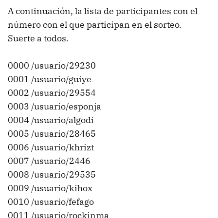
A continuación, la lista de participantes con el
número con el que participan en el sorteo.
Suerte a todos.
0000 /usuario/29230
0001 /usuario/guiye
0002 /usuario/29554
0003 /usuario/esponja
0004 /usuario/algodi
0005 /usuario/28465
0006 /usuario/khrizt
0007 /usuario/2446
0008 /usuario/29535
0009 /usuario/kihox
0010 /usuario/fefago
0011 /usuario/rockinma