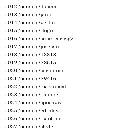
0012 /usuario/dspeed
0013 /usuario/janu
0014 /usuario/vertic
0015 /usuario/rlogin
0016 /usuario/supercocozgz
0017 /usuario/josesan
0018 /usuario/13313
0019 /usuario/28615
0020 /usuario/secofeixo
0021 /usuario/29416
0022 /usuario/makinacat
0023 /usuario/pajomer
0024 /usuario/sportivivi
0025 /usuario/edralev
0026 /usuario/rsaotone
0027 /usuario/skyler