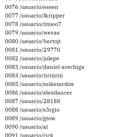
0076 /usuario/essen
0077 /usuario/lkripper
0078 /usuario/titooo7
0079 /usuario/wevas
0080 /usuario/bertojt
0081 /usuario/29770
0082 /usuario/julepe
0083 /usuario/daniel-arechiga
0084 /usuario/tiritiriti
0085 /usuario/mikemcdos
0086 /usuario/alexdancer
0087 /usuario/28188
0088 /usuario/s3rgio
0089 /usuario/gtow
0090 /usuario/al
0091 /usuario/rick