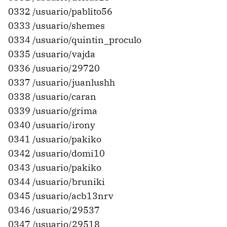
0332 /usuario/pablito56
0333 /usuario/shemes
0334 /usuario/quintin_proculo
0335 /usuario/vajda
0336 /usuario/29720
0337 /usuario/juanlushh
0338 /usuario/caran
0339 /usuario/grima
0340 /usuario/irony
0341 /usuario/pakiko
0342 /usuario/domi10
0343 /usuario/pakiko
0344 /usuario/bruniki
0345 /usuario/acb13nrv
0346 /usuario/29537
0347 /usuario/29518