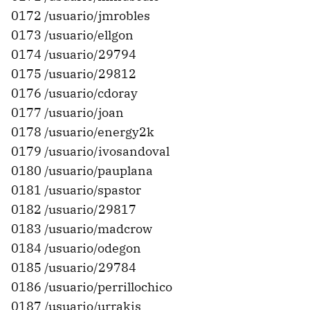
0172 /usuario/jmrobles
0173 /usuario/ellgon
0174 /usuario/29794
0175 /usuario/29812
0176 /usuario/cdoray
0177 /usuario/joan
0178 /usuario/energy2k
0179 /usuario/ivosandoval
0180 /usuario/pauplana
0181 /usuario/spastor
0182 /usuario/29817
0183 /usuario/madcrow
0184 /usuario/odegon
0185 /usuario/29784
0186 /usuario/perrillochico
0187 /usuario/urrakis