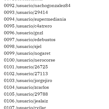
0092 /usuario/nachogonzalez84
0093 /usuario/29414
0094 /usuario/supermediania
0095 /usuario/c4atrero
0096 /usuario/gnzl
0097 /usuario/edebustos
0098 /usuario/sjel
0099 /usuario/nogaret
0100 /usuario/nerocorse
0101 /usuario/26725
0102 /usuario/27113
0103 /usuario/jorgejiro
0104 /usuario/zcarlos
0105 /usuario/29788
0106 /usuario/jealaiz
0107 /usuario/rvilar