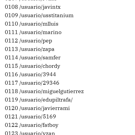
0108 /usuario/javintx
0109 /usuario/usstitanium
0110 /usuario/mlluis
0111 /usuario/marino
0112 /usuario/pep
0113 /usuario/zapa
0114 /usuario/samfer
0115 /usuario/chordy
0116 /usuario/3944
0117 /usuario/29346
0118 /usuario/miguelgutierrez
0119 /usuario/edupiltrafa/
0120 /usuario/javierrami
0121 /usuario/5169
0122 /usuario/fatboy
0123 /usuario/yzan