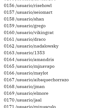
0156 /usuario/risehowl
0157 /usuario/seiomart
0158 /usuario/shan
0159 /usuario/grego
0160 /usuario/vikingcat
0161 /usuario/draco
0162 /usuario/nadalowsky
0163 /usuario/1353
0164 /usuario/amandris
0165 /usuario/mjnavapo
0166 /usuario/maylot
0167 /usuario/aibaquechorrazo
0168 /usuario/jman
0169 /usuario/elmore
0170 /usuario/jaal
0171 /usuario/minusculo