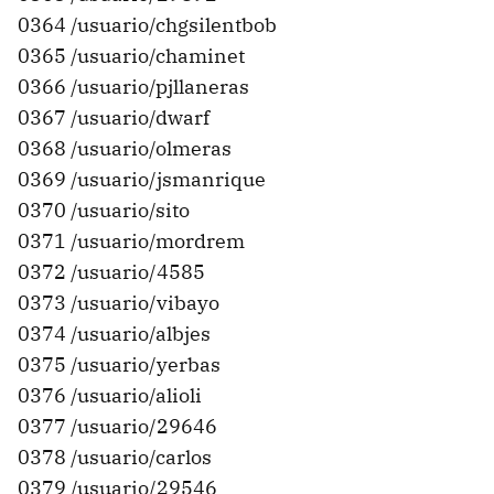
0364 /usuario/chgsilentbob
0365 /usuario/chaminet
0366 /usuario/pjllaneras
0367 /usuario/dwarf
0368 /usuario/olmeras
0369 /usuario/jsmanrique
0370 /usuario/sito
0371 /usuario/mordrem
0372 /usuario/4585
0373 /usuario/vibayo
0374 /usuario/albjes
0375 /usuario/yerbas
0376 /usuario/alioli
0377 /usuario/29646
0378 /usuario/carlos
0379 /usuario/29546