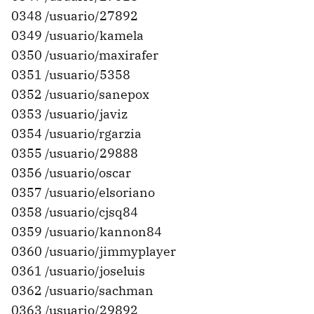
0348 /usuario/27892
0349 /usuario/kamela
0350 /usuario/maxirafer
0351 /usuario/5358
0352 /usuario/sanepox
0353 /usuario/javiz
0354 /usuario/rgarzia
0355 /usuario/29888
0356 /usuario/oscar
0357 /usuario/elsoriano
0358 /usuario/cjsq84
0359 /usuario/kannon84
0360 /usuario/jimmyplayer
0361 /usuario/joseluis
0362 /usuario/sachman
0363 /usuario/29892