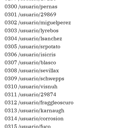
0300 /usuario/pernas
0301 /usuario/29869
0302 /usuario/miguelperez
0303 /usuario/lyrebos
0304 /usuario/lsanchez
0305 /usuario/srpotato
0306 /usuario/isicris
0307 /usuario/blasco
0308 /usuario/sevillax
0309 /usuario/schwepps
0310 /usuario/visnuh
0311 /usuario/29874
0312 /usuario/fraggleoscuro
0313 /usuario/karnaugh
0314 /usuario/corrosion
0315 /usuario/fuco