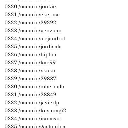
0220 /usuario/jonkie
0221 /usuario/ekerose
0222 /usuario/29292
0223 /usuario/venzuan
0224 /usuario/alejandrol
0225 /usuario/jordisala
0226 /usuario/hipher
0227 /usuario/kae99
0228 /usuario/xkoko
0229 /usuario/29837
0230 /usuario/mbernalb
0231 /usuario/28849
0232 /usuario/javierlp
0233 /usuario/kusanagi2
0234 /usuario/ismacar
0235 /usuario/gastondoa