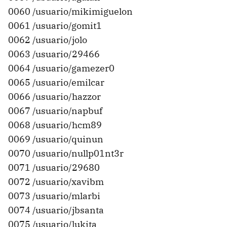
0060 /usuario/mikimiguelon
0061 /usuario/gomit1
0062 /usuario/jolo
0063 /usuario/29466
0064 /usuario/gamezer0
0065 /usuario/emilcar
0066 /usuario/hazzor
0067 /usuario/napbuf
0068 /usuario/hcm89
0069 /usuario/quinun
0070 /usuario/nullp01nt3r
0071 /usuario/29680
0072 /usuario/xavibm
0073 /usuario/mlarbi
0074 /usuario/jbsanta
0075 /usuario/lukita