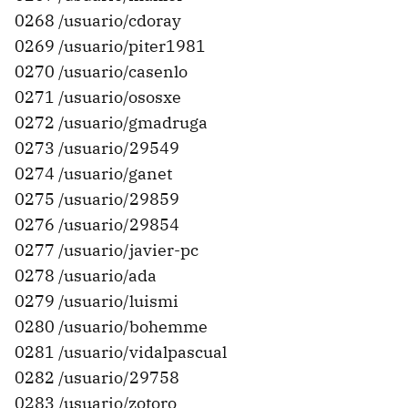
0268 /usuario/cdoray
0269 /usuario/piter1981
0270 /usuario/casenlo
0271 /usuario/ososxe
0272 /usuario/gmadruga
0273 /usuario/29549
0274 /usuario/ganet
0275 /usuario/29859
0276 /usuario/29854
0277 /usuario/javier-pc
0278 /usuario/ada
0279 /usuario/luismi
0280 /usuario/bohemme
0281 /usuario/vidalpascual
0282 /usuario/29758
0283 /usuario/zotoro