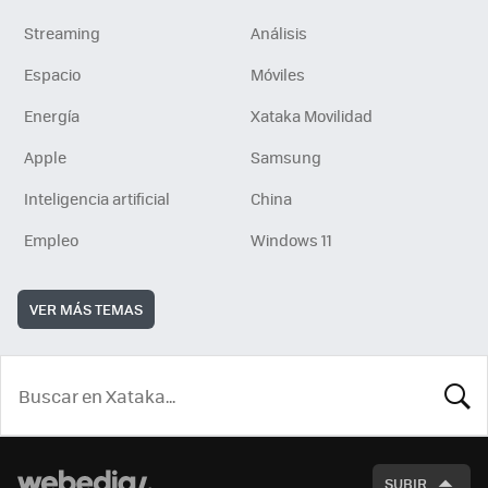
Streaming
Análisis
Espacio
Móviles
Energía
Xataka Movilidad
Apple
Samsung
Inteligencia artificial
China
Empleo
Windows 11
VER MÁS TEMAS
BUSCA
SUBIR