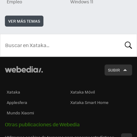
Empleo
Windows 11
VER MÁS TEMAS
BUSCA
SUBIR
Xataka
Xataka Móvil
Applesfera
Xataka Smart Home
Mundo Xiaomi
Otras publicaciones de Webedia