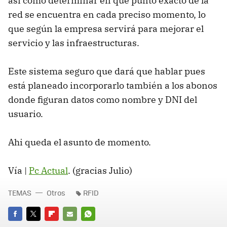
así como determinar en qué punto exacto de la
red se encuentra en cada preciso momento, lo
que según la empresa servirá para mejorar el
servicio y las infraestructuras.
Este sistema seguro que dará que hablar pues
está planeado incorporarlo también a los abonos
donde figuran datos como nombre y DNI del
usuario.
Ahi queda el asunto de momento.
Vía |
Pc Actual
. (gracias Julio)
TEMAS
Otros
RFID