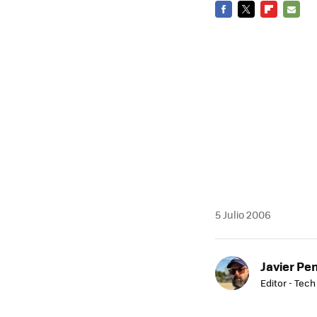
FACEBOOK
TWITTER
FLIPBOARD
E-
MAIL
5 Julio 2006
Javier Pe
Editor - Tech