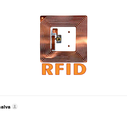
nalva