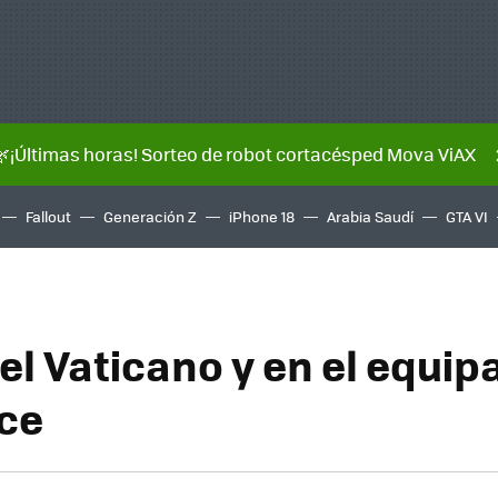
🌿¡Últimas horas! Sorteo de robot cortacésped Mova ViAX
Fallout
Generación Z
iPhone 18
Arabia Saudí
GTA VI
el Vaticano y en el equip
nce