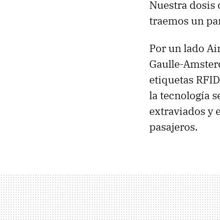
Nuestra dosis
traemos un par
Por un lado Ai
Gaulle-Amsterd
etiquetas RFID
la tecnología
extraviados y 
pasajeros.