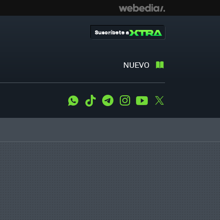
Suscríbete a
NUEVO
WhatsApp
Tiktok
Telegram
Instagram
Youtube
Twitter