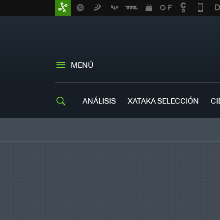
MENÚ
ANÁLISIS
XATAKA SELECCIÓN
CI