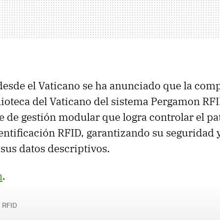
esde el Vaticano se ha anunciado que la comp
blioteca del Vaticano del sistema Pergamon R
e de gestión modular que logra controlar el p
entificación RFID, garantizando su seguridad 
sus datos descriptivos.
n
.
RFID