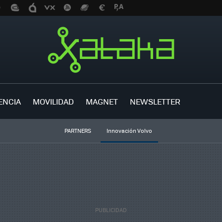
ENCIA
MOVILIDAD
MAGNET
NEWSLETTER
PARTNERS
Innovación Volvo