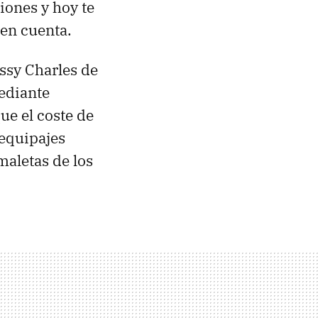
ones y hoy te
 en cuenta.
ssy Charles de
ediante
ue el coste de
equipajes
maletas de los