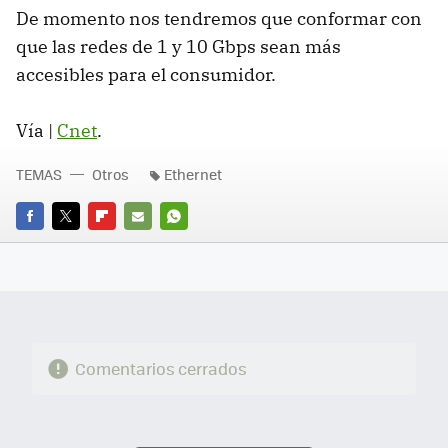
De momento nos tendremos que conformar con
que las redes de 1 y 10 Gbps sean más
accesibles para el consumidor.
Vía |
Cnet
.
TEMAS
Otros
Ethernet
FACEBOOK
TWITTER
FLIPBOARD
E-
WHATSAPP
MAIL
Comentarios cerrados