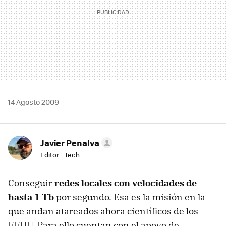
14 Agosto 2009
Javier Penalva
Editor - Tech
Conseguir
redes locales con velocidades de
hasta 1 Tb
por segundo. Esa es la misión en la
que andan atareados ahora científicos de los
EEUU
. Para ello cuentan con el apoyo de