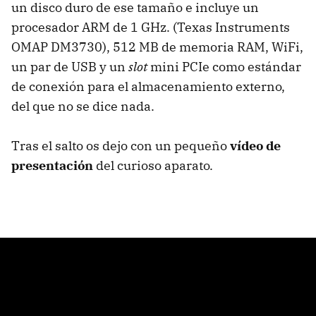
un disco duro de ese tamaño e incluye un
procesador
ARM
de 1 GHz. (Texas Instruments
OMAP
DM3730), 512 MB de memoria
RAM
, WiFi,
un par de
USB
y un
slot
mini PCIe como estándar
de conexión para el almacenamiento externo,
del que no se dice nada.
Tras el salto os dejo con un pequeño
vídeo de
presentación
del curioso aparato.