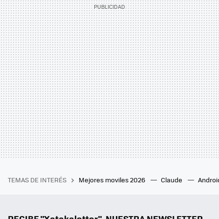
TEMAS DE INTERÉS
Mejores moviles 2026
Claude
Androi
RECIBE "Xatakaletter", NUESTRA NEWSLETTER