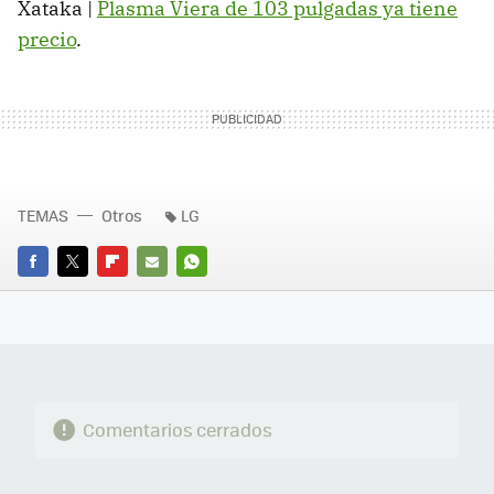
Xataka |
Plasma Viera de 103 pulgadas ya tiene
precio
.
TEMAS
Otros
LG
FACEBOOK
TWITTER
FLIPBOARD
E-
WHATSAPP
MAIL
Comentarios cerrados