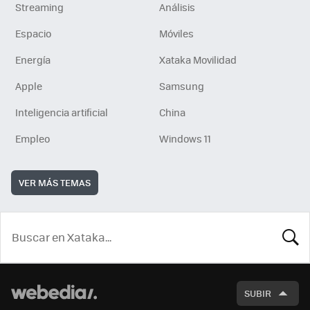
Streaming
Análisis
Espacio
Móviles
Energía
Xataka Movilidad
Apple
Samsung
Inteligencia artificial
China
Empleo
Windows 11
VER MÁS TEMAS
BUSCA
SUBIR