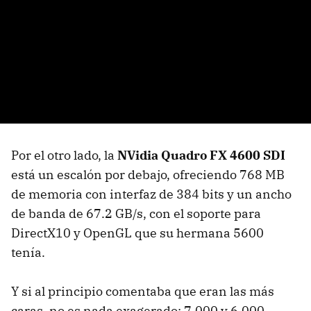
Por el otro lado, la
NVidia Quadro FX 4600 SDI
está un escalón por debajo, ofreciendo 768 MB
de memoria con interfaz de 384 bits y un ancho
de banda de 67.2 GB/s, con el soporte para
DirectX10 y OpenGL que su hermana 5600
tenía.
Y si al principio comentaba que eran las más
caras, no es nada exagerado: 7.000 y 6.000