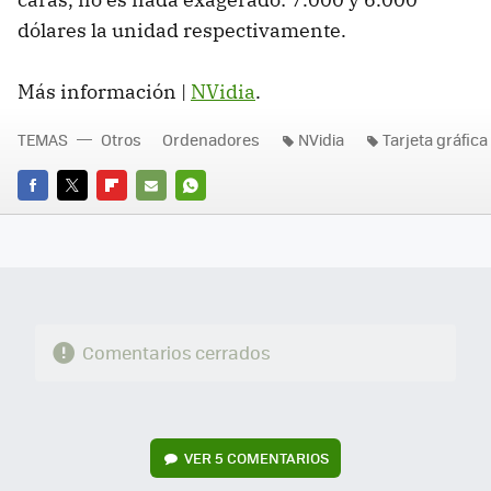
dólares la unidad respectivamente.
Más información |
NVidia
.
TEMAS
Otros
Ordenadores
NVidia
Tarjeta gráfica
FACEBOOK
TWITTER
FLIPBOARD
E-
WHATSAPP
MAIL
Comentarios cerrados
VER
5 COMENTARIOS