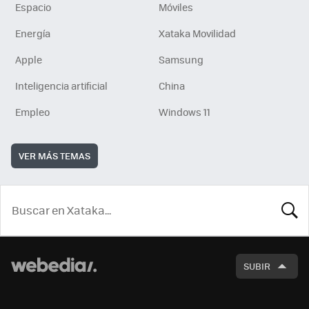
Espacio
Móviles
Energía
Xataka Movilidad
Apple
Samsung
Inteligencia artificial
China
Empleo
Windows 11
VER MÁS TEMAS
BUSCA
SUBIR