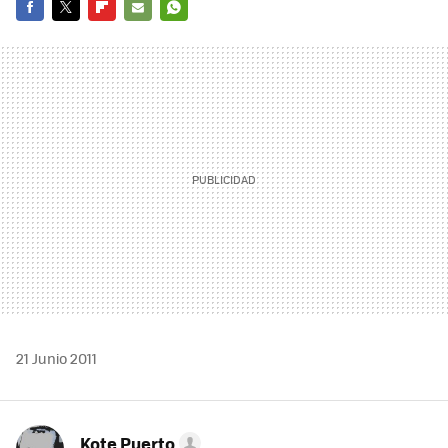
FACEBOOK
TWITTER
FLIPBOARD
E-
WHATSAPP
MAIL
21 Junio 2011
Kote Puerto