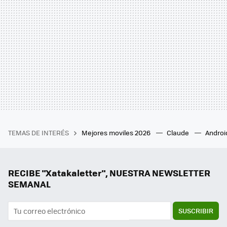
TEMAS DE INTERÉS
Mejores moviles 2026
Claude
Androi
RECIBE "Xatakaletter", NUESTRA NEWSLETTER
SEMANAL
SUSCRIBIR