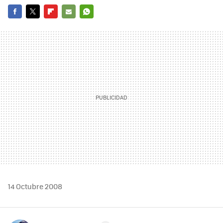
FACEBOOK
TWITTER
FLIPBOARD
E-
WHATSAPP
MAIL
14 Octubre 2008