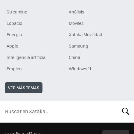
Streaming
Análisis
Espacio
Móviles
Energía
Xataka Movilidad
Apple
Samsung
Inteligencia artificial
China
Empleo
Windows 11
VER MÁS TEMAS
BUSCA