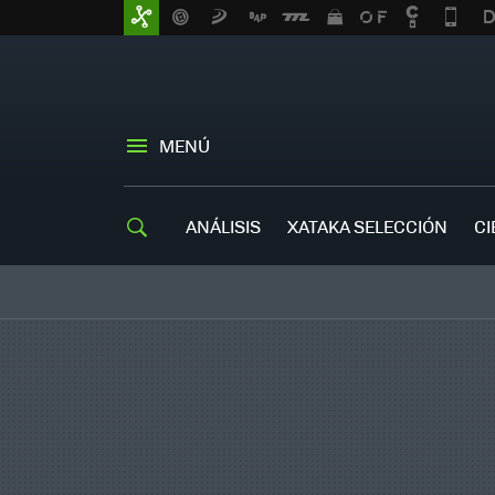
MENÚ
ANÁLISIS
XATAKA SELECCIÓN
CI