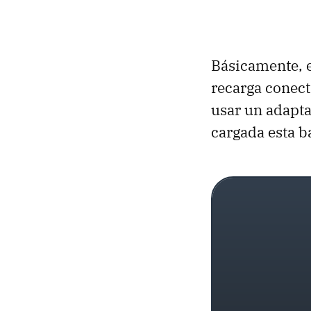
Básicamente, 
recarga conec
usar un adapta
cargada esta b