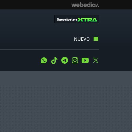
Suscríbete a
NUEVO
WhatsApp
Tiktok
Telegram
Instagram
Youtube
Twitter