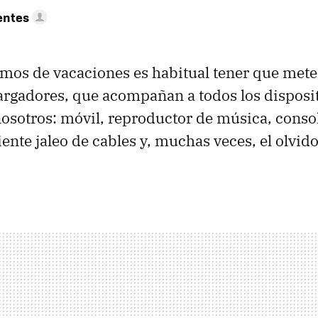
entes
os de vacaciones es habitual tener que meter
cargadores, que acompañan a todos los disposi
osotros: móvil, reproductor de música, consola 
iente jaleo de cables y, muchas veces, el olvid