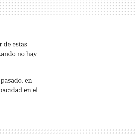
 de estas
ando no hay
 pasado, en
pacidad en el