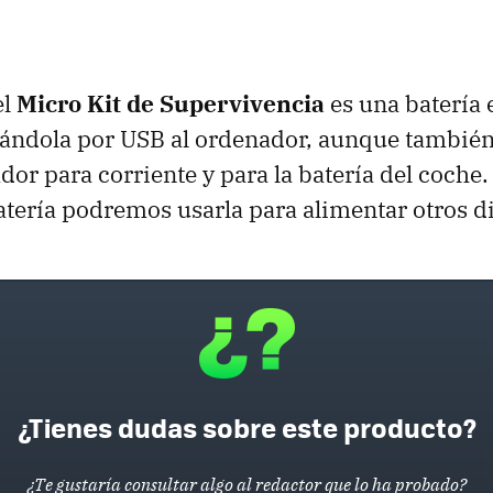
el
Micro Kit de Supervivencia
es una batería 
tándola por USB al ordenador, aunque tambi
dor para corriente y para la batería del coche
atería podremos usarla para alimentar otros di
¿Tienes dudas sobre este producto?
¿Te gustaría consultar algo al redactor que lo ha probado?