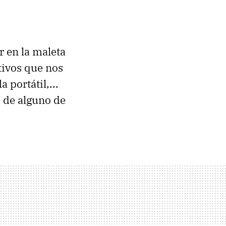
 en la maleta
tivos que nos
portátil,...
o de alguno de