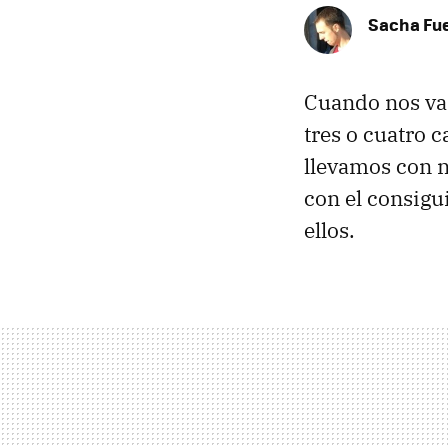
Sacha Fu
Cuando nos vam
tres o cuatro 
llevamos con n
con el consigu
ellos.