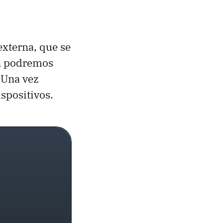
externa, que se
én podremos
. Una vez
spositivos.