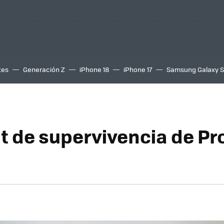
tes
Generación Z
iPhone 18
iPhone 17
Samsung Galaxy 
it de supervivencia de Pr