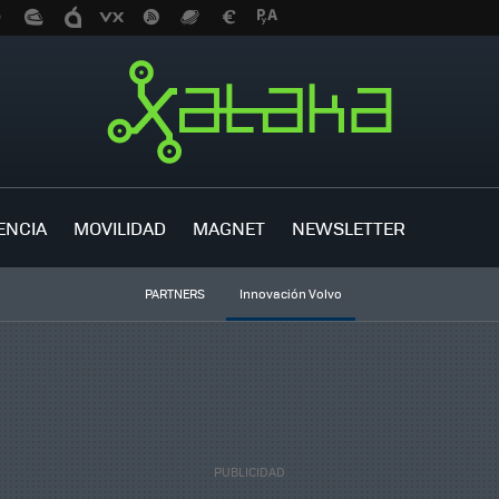
ENCIA
MOVILIDAD
MAGNET
NEWSLETTER
PARTNERS
Innovación Volvo