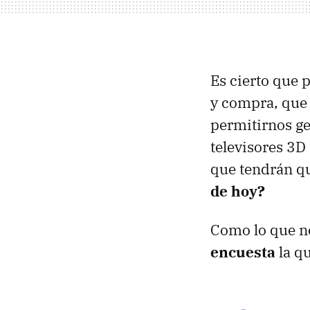
Es cierto que 
y compra, que 
permitirnos ge
televisores 3D
que tendrán qu
de hoy?
Como lo que no
encuesta
la qu