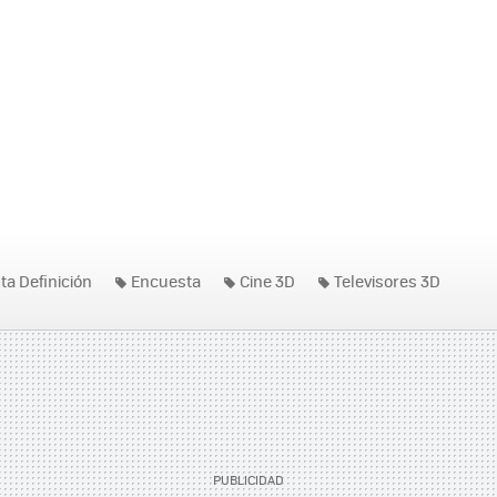
lta Definición
Encuesta
Cine 3D
Televisores 3D