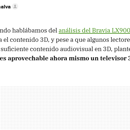
nalva
uando hablábamos del
análisis del Bravia LX90
 el contenido 3D, y pese a que algunos lector
 suficiente contenido audiovisual en 3D, pla
 es aprovechable ahora mismo un televisor 