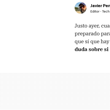
Javier Pe
Editor - Tech
Justo ayer, c
preparado para
que sí que hay
duda sobre si