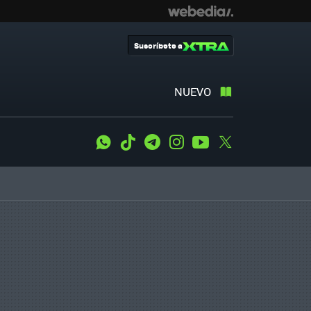
Suscríbete a
NUEVO
WhatsApp
Tiktok
Telegram
Instagram
Youtube
Twitter