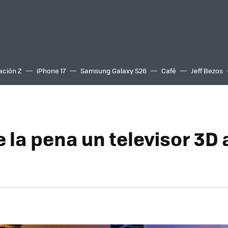
ación Z
iPhone 17
Samsung Galaxy S26
Café
Jeff Bezos
la pena un televisor 3D 