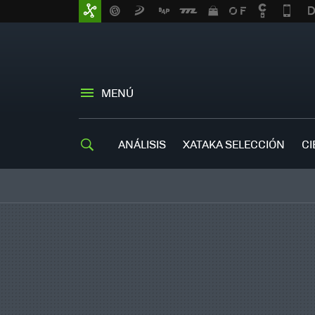
MENÚ
ANÁLISIS
XATAKA SELECCIÓN
CI