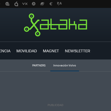
ENCIA
MOVILIDAD
MAGNET
NEWSLETTER
PARTNERS
Innovación Volvo