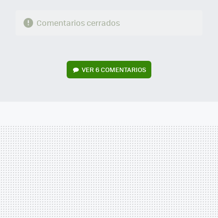
Comentarios cerrados
VER
6 COMENTARIOS