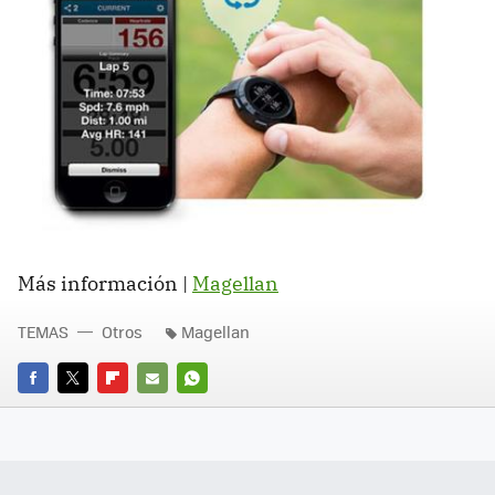
Más información |
Magellan
TEMAS
Otros
Magellan
FACEBOOK
TWITTER
FLIPBOARD
E-
WHATSAPP
MAIL