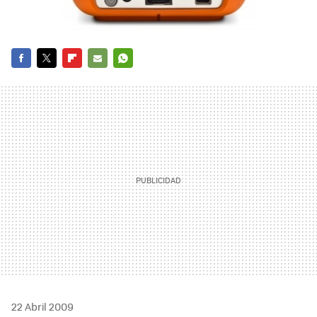
FACEBOOK
TWITTER
FLIPBOARD
E-
WHATSAPP
MAIL
22 Abril 2009