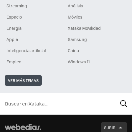
Streaming
Análisis
Espacio
Móviles
Energía
Xataka Movilidad
Apple
Samsung
Inteligencia artificial
China
Empleo
Windows 11
VER MÁS TEMAS
BUSCA
SUBIR