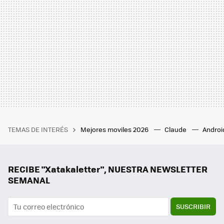
TEMAS DE INTERÉS
Mejores moviles 2026
Claude
Androi
RECIBE "Xatakaletter", NUESTRA NEWSLETTER
SEMANAL
SUSCRIBIR