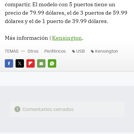
compartir. El modelo con 5 puertos tiene un
precio de 79.99 dólares, el de 3 puertos de 59.99
dólares y el de 1 puerto de 39.99 dólares.
Más información |
Kensington
.
TEMAS
Otros
Periféricos
USB
Kensington
FACEBOOK
TWITTER
FLIPBOARD
E-
WHATSAPP
MAIL
Comentarios cerrados