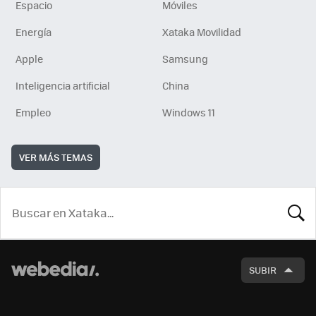
Espacio
Móviles
Energía
Xataka Movilidad
Apple
Samsung
Inteligencia artificial
China
Empleo
Windows 11
VER MÁS TEMAS
BUSCA
SUBIR