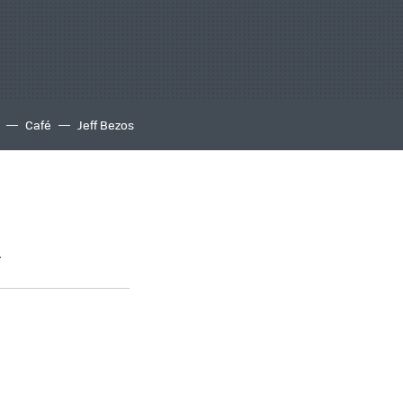
Café
Jeff Bezos
A