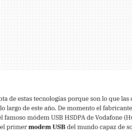
a de estas tecnologías porque son lo que la
a lo largo de este año. De momento el fabricant
el famoso módem USB HSDPA de Vodafone (H
 el primer
modem USB
del mundo capaz de so