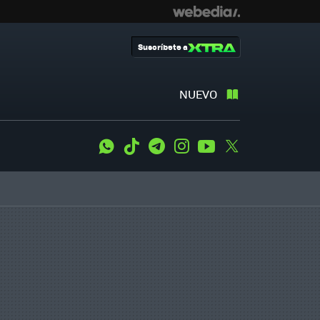
Suscríbete a
NUEVO
WhatsApp
Tiktok
Telegram
Instagram
Youtube
Twitter