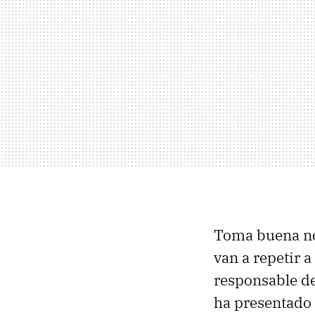
Toma buena not
van a repetir 
responsable d
ha presentado