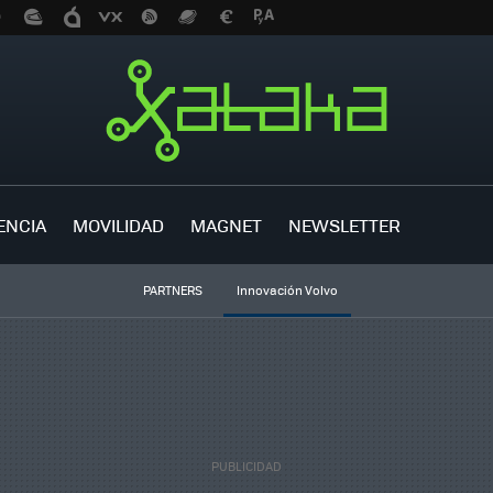
ENCIA
MOVILIDAD
MAGNET
NEWSLETTER
PARTNERS
Innovación Volvo