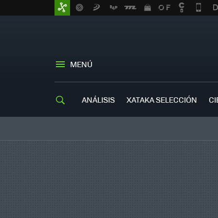
MENÚ
ANÁLISIS
XATAKA SELECCIÓN
CI