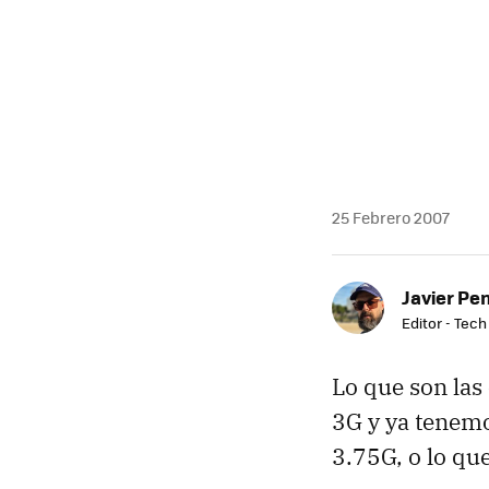
25 Febrero 2007
Javier Pe
Editor - Tech
Lo que son las
3G y ya tenem
3.75G, o lo q