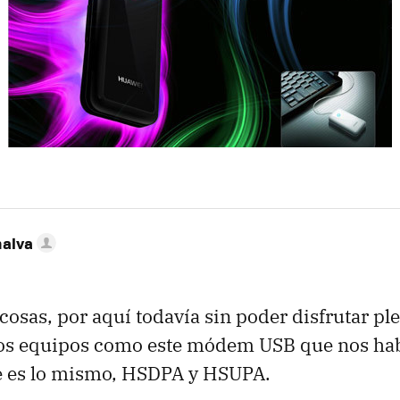
nalva
 cosas, por aquí todavía sin poder disfrutar p
os equipos como este módem USB que nos hab
ue es lo mismo, HSDPA y HSUPA.