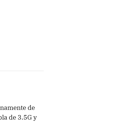
lenamente de
la de 3.5G y