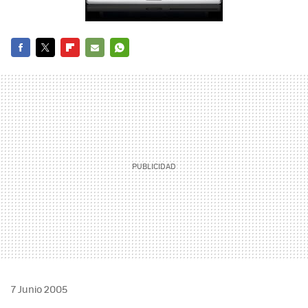
FACEBOOK
TWITTER
FLIPBOARD
E-
WHATSAPP
MAIL
7 Junio 2005