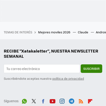
TEMAS DE INTERÉS
Mejores moviles 2026
Claude
Androi
RECIBE "Xatakaletter", NUESTRA NEWSLETTER
SEMANAL
SUSCRIBIR
Suscribiéndote aceptas nuestra
política de privacidad
Síguenos