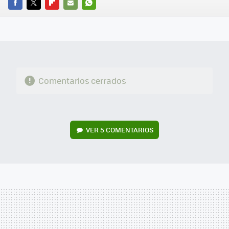
FACEBOOK
TWITTER
FLIPBOARD
E-
WHATSAPP
MAIL
Comentarios cerrados
VER
5 COMENTARIOS