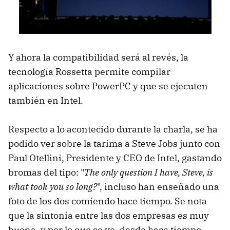
Y ahora la compatibilidad será al revés, la
tecnología Rossetta permite compilar
aplicaciones sobre PowerPC y que se ejecuten
también en Intel.
Respecto a lo acontecido durante la charla, se ha
podido ver sobre la tarima a Steve Jobs junto con
Paul Otellini, Presidente y CEO de Intel, gastando
bromas del tipo: "
The only question I have, Steve, is
what took you so long?
", incluso han enseñado una
foto de los dos comiendo hace tiempo. Se nota
que la sintonía entre las dos empresas es muy
buena, y por lo que se ve, desde hace tiempo.