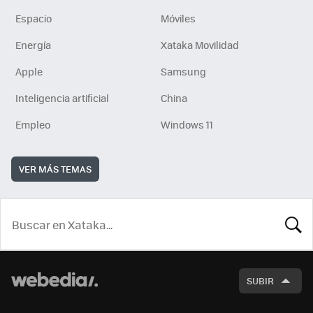
Espacio
Móviles
Energía
Xataka Movilidad
Apple
Samsung
Inteligencia artificial
China
Empleo
Windows 11
VER MÁS TEMAS
BUSCA
SUBIR