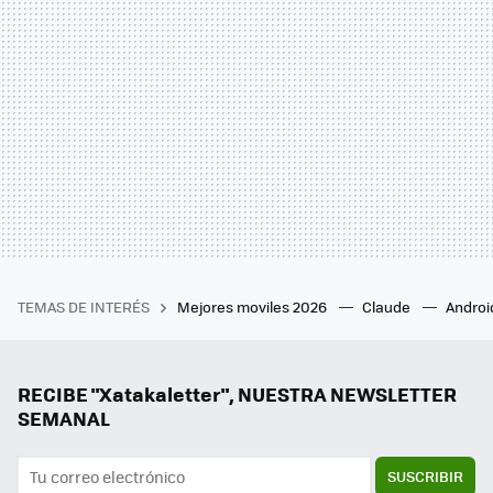
TEMAS DE INTERÉS
Mejores moviles 2026
Claude
Androi
RECIBE "Xatakaletter", NUESTRA NEWSLETTER
SEMANAL
SUSCRIBIR