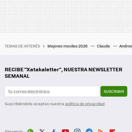
TEMAS DE INTERÉS
Mejores moviles 2026
Claude
Androi
RECIBE "Xatakaletter", NUESTRA NEWSLETTER
SEMANAL
SUSCRIBIR
Suscribiéndote aceptas nuestra
política de privacidad
Síguenos