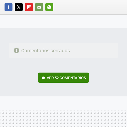
FACEBOOK
TWITTER
FLIPBOARD
E-
WHATSAPP
MAIL
Comentarios cerrados
VER
32 COMENTARIOS