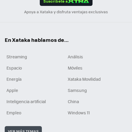
Suscríbete a
n
Apoya a Xataka y disfruta ventajas exclusivas
En Xataka hablamos de...
Streaming
Análisis
Espacio
Móviles
Energía
Xataka Movilidad
Apple
Samsung
Inteligencia artificial
China
Empleo
Windows 11
VER MÁS TEMAS