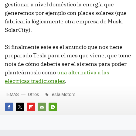
gestionar a nivel doméstico la energía que
generemos por ejemplo con placas solares (que
fabricaría lógicamente otra empresa de Musk,
SolarCity).
Si finalmente este es el anuncio que nos tiene
preparado Tesla para el mes que viene, que tome
nota de cómo debería ser el sistema para poder
planteárnoslo como
una alternativa a las
eléctricas tradicionales
.
TEMAS
Otros
Tesla Motors
FACEBOOK
TWITTER
FLIPBOARD
E-
WHATSAPP
MAIL