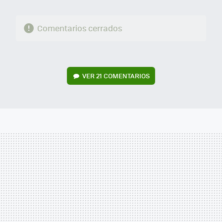
Comentarios cerrados
VER
21 COMENTARIOS