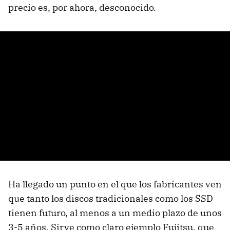
precio es, por ahora, desconocido.
Ha llegado un punto en el que los fabricantes ven
que tanto los discos tradicionales como los SSD
tienen futuro, al menos a un medio plazo de unos
3-5 años. Sirve como claro ejemplo Fujitsu, que