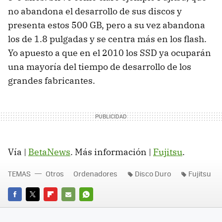
no abandona el desarrollo de sus discos y
presenta estos 500 GB, pero a su vez abandona
los de 1.8 pulgadas y se centra más en los flash.
Yo apuesto a que en el 2010 los SSD ya ocuparán
una mayoría del tiempo de desarrollo de los
grandes fabricantes.
Vía |
BetaNews
. Más información |
Fujitsu
.
TEMAS
Otros
Ordenadores
Disco Duro
Fujitsu
FACEBOOK
TWITTER
FLIPBOARD
E-
WHATSAPP
MAIL