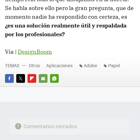
Se habla sobre ello pero la gran pregunta, que de
momento nadie ha respondido con certeza, es
¿es una solución realmente útil y respaldada
por los profesionales?
Vía |
DesignBoom
TEMAS
Otros
Aplicaciones
Adobe
Papel
FACEBOOK
TWITTER
FLIPBOARD
E-
WHATSAPP
MAIL
Comentarios cerrados