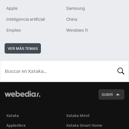
Apple
Samsung
Inteligencia artificial
China
Empleo
Windows 11
VER MÁS TEMAS
BUSCA
SUBIR
Xataka
Xataka Móvil
Applesfera
Xataka Smart Home