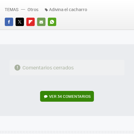
TEMAS
Otros
Adivina el cacharro
FACEBOOK
TWITTER
FLIPBOARD
E-
WHATSAPP
MAIL
Comentarios cerrados
VER
34 COMENTARIOS