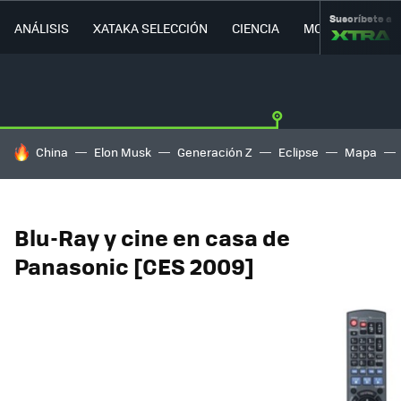
Suscríbete a
ANÁLISIS
XATAKA SELECCIÓN
CIENCIA
MOVILIDAD
HOY SE HABLA DE
China
Elon Musk
Generación Z
Eclipse
Mapa
Blu-Ray y cine en casa de
Panasonic [CES 2009]