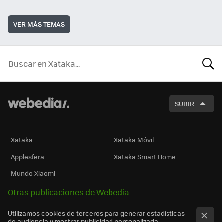
VER MÁS TEMAS
BUSCA
SUBIR
Xataka
Xataka Móvil
Applesfera
Xataka Smart Home
Mundo Xiaomi
Otras publicaciones de Webedia
Utilizamos cookies de terceros para generar estadísticas
de audiencia y mostrar publicidad personalizada