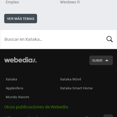
Empleo
Windows 11
VER MÁS TEMAS
BUSCA
SUBIR
Xataka
Xataka Móvil
Applesfera
Xataka Smart Home
Mundo Xiaomi
Otras publicaciones de Webedia