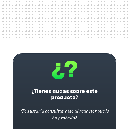
¿Tienes dudas sobre este
producto?
¿Te gustaría consultar algo al redactor que lo
ha probado?