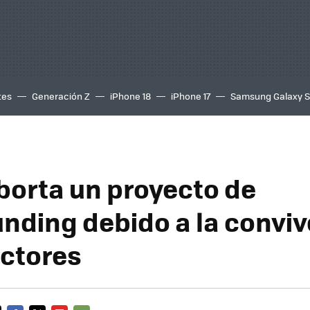
tes
Generación Z
iPhone 18
iPhone 17
Samsung Galaxy 
borta un proyecto de
nding debido a la convi
ctores