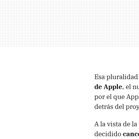
Esa pluralidad
de Apple
, el 
por el que App
detrás del pro
A la vista de 
decidido
cance