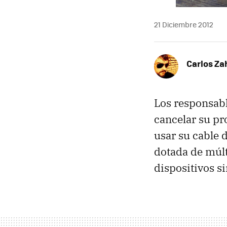
21 Diciembre 2012
Carlos Z
Los responsabl
cancelar su p
usar su cable 
dotada de múlt
dispositivos 