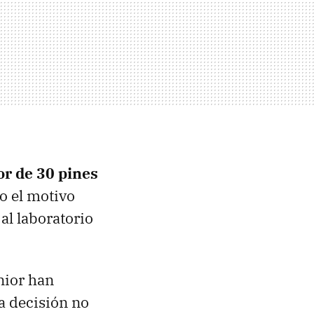
or de 30 pines
o el motivo
al laboratorio
nior han
a decisión no