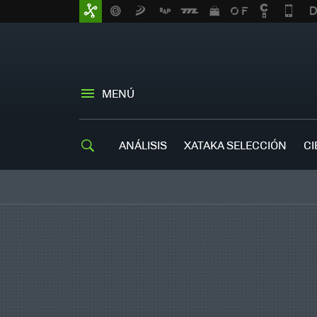
MENÚ
ANÁLISIS
XATAKA SELECCIÓN
CI