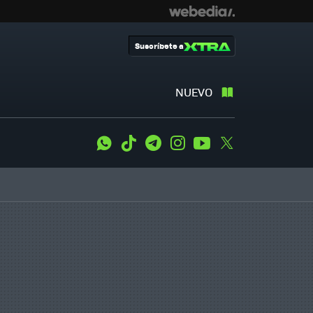
Suscríbete a
NUEVO
WhatsApp
Tiktok
Telegram
Instagram
Youtube
Twitter