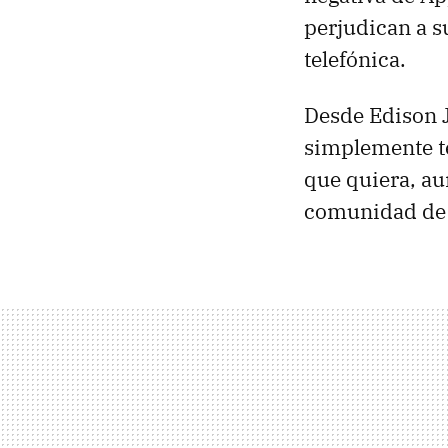
perjudican a s
telefónica.
Desde Edison 
simplemente te
que quiera, aun
comunidad de i