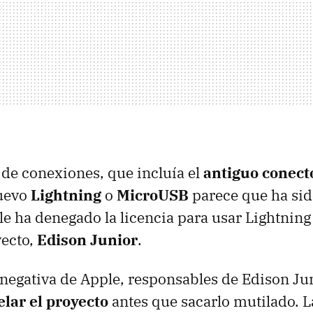
 de conexiones, que incluía el
antiguo conect
nuevo
Lightning
o
MicroUSB
parece que ha sid
le ha denegado la licencia para usar Lightning 
yecto,
Edison Junior
.
la negativa de Apple, responsables de Edison Ju
lar el proyecto
antes que sacarlo mutilado. L