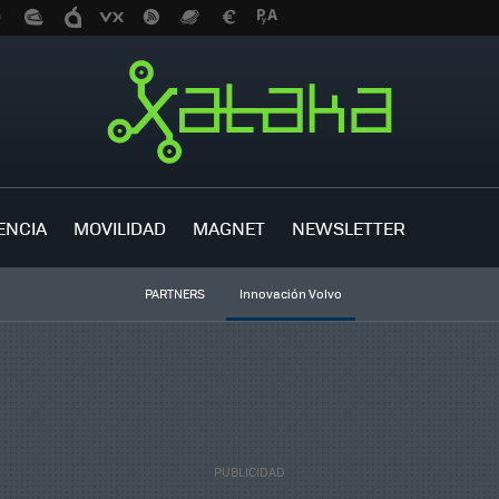
ENCIA
MOVILIDAD
MAGNET
NEWSLETTER
PARTNERS
Innovación Volvo