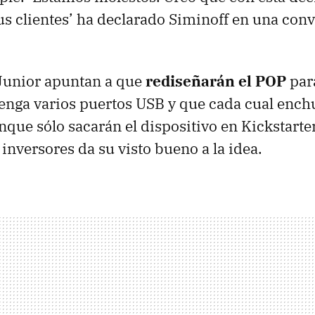
us clientes’ ha declarado Siminoff en una con
Junior apuntan a que
rediseñarán el POP
par
nga varios puertos USB y que cada cual enchu
que sólo sacarán el dispositivo en Kickstarter
nversores da su visto bueno a la idea.