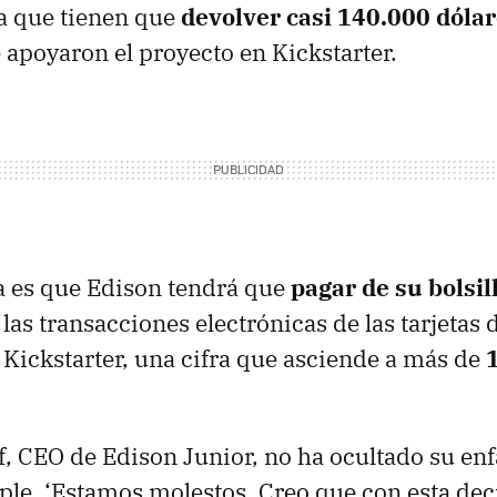
ya que tienen que
devolver casi 140.000 dóla
 apoyaron el proyecto en Kickstarter.
a es que Edison tendrá que
pagar de su bolsil
as transacciones electrónicas de las tarjetas d
Kickstarter, una cifra que asciende a más de
, CEO de Edison Junior, no ha ocultado su enf
ple. ‘Estamos molestos. Creo que con esta dec