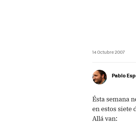
MAIL
14 Octubre 2007
Pablo Es
Ésta semana no
en estos siete
Allá van: