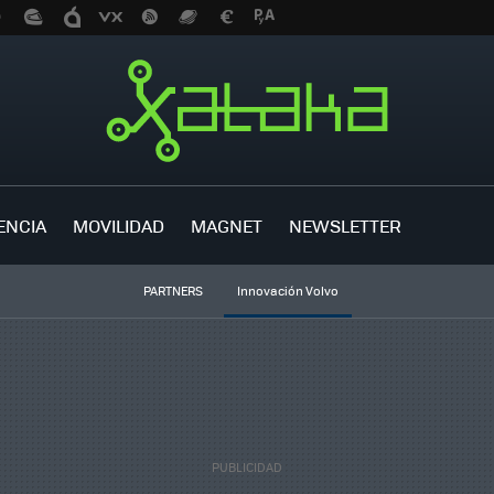
ENCIA
MOVILIDAD
MAGNET
NEWSLETTER
PARTNERS
Innovación Volvo