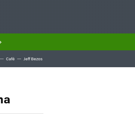
Café
Jeff Bezos
na