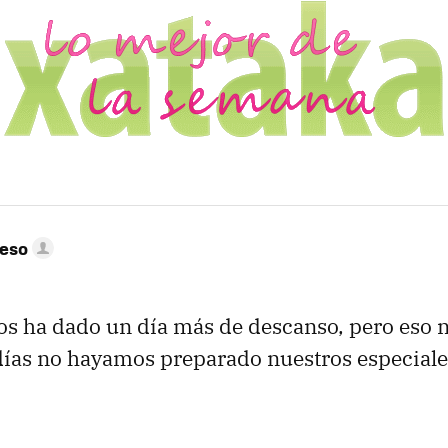
peso
s ha dado un día más de descanso, pero eso n
 días no hayamos preparado nuestros especiales