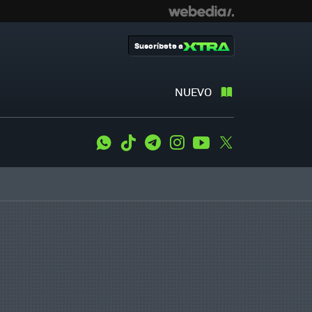
Suscríbete a
NUEVO
WhatsApp
Tiktok
Telegram
Instagram
Youtube
Twitter