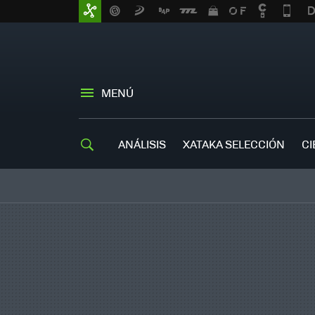
MENÚ
ANÁLISIS
XATAKA SELECCIÓN
CI