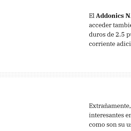
El
Addonics 
acceder tambié
duros de 2.5 p
corriente adici
Extrañamente,
interesantes en
como son su us