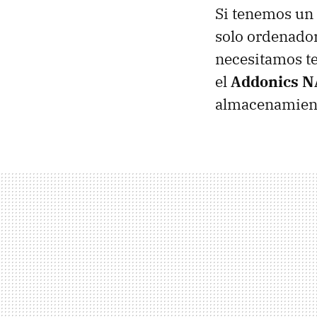
Si tenemos un
solo ordenador
necesitamos te
el
Addonics N
almacenamient