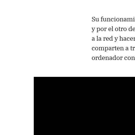
Su funcionamie
y por el otro 
a la red y hac
comparten a tr
ordenador con