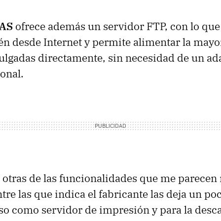
NAS
ofrece además un servidor
FTP
, con lo q
n desde Internet y permite alimentar la mayo
ulgadas directamente, sin necesidad de un ad
onal.
 otras de las funcionalidades que me parecen
tre las que indica el fabricante las deja un po
o como servidor de impresión y para la desc