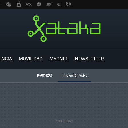
ENCIA
MOVILIDAD
MAGNET
NEWSLETTER
PARTNERS
Innovación Volvo