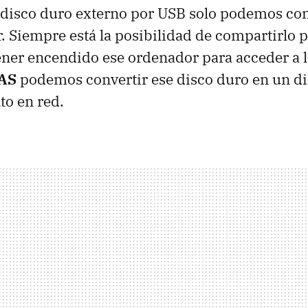
 disco duro externo por
USB
solo podemos con
. Siempre está la posibilidad de compartirlo p
ner encendido ese ordenador para acceder a l
AS
podemos convertir ese disco duro en un di
o en red.