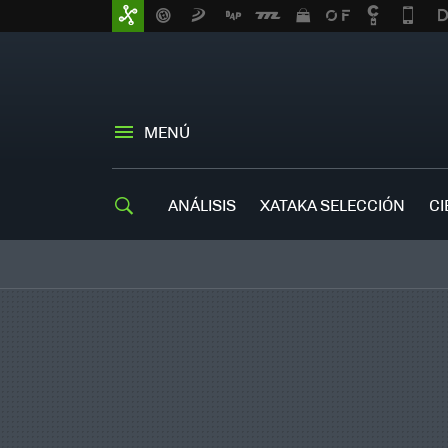
MENÚ
ANÁLISIS
XATAKA SELECCIÓN
CI