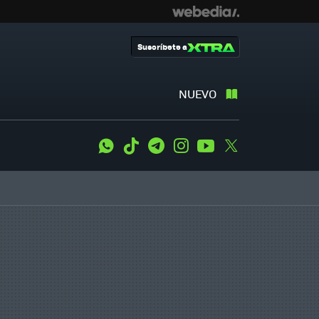
Suscríbete a
NUEVO
WhatsApp
Tiktok
Telegram
Instagram
Youtube
Twitter