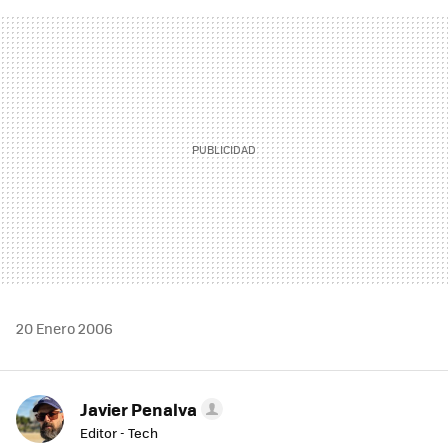
FACEBOOK
TWITTER
FLIPBOARD
E-
WHATSAPP
MAIL
20 Enero 2006
Javier Penalva
Editor - Tech