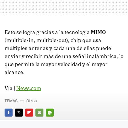
Esto se logra gracias a la tecnología
MIMO
(multiple-in, multiple-out), chip que usa
múltiples antenas y cada una de ellas puede
enviar y recibir más de una señal inalámbrica, lo
que permite la mayor velocidad y el mayor
alcance.
Vía |
News.com
TEMAS
Otros
FACEBOOK
TWITTER
FLIPBOARD
E-
WHATSAPP