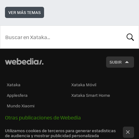
VER MÁS TEMAS
BUSCA
SUBIR
Xataka
Xataka Móvil
Applesfera
Xataka Smart Home
Mundo Xiaomi
Otras publicaciones de Webedia
Utilizamos cookies de terceros para generar estadísticas
de audiencia y mostrar publicidad personalizada