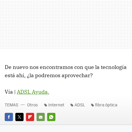
De nuevo nos encontramos con que la tecnología
está ahí, ¿la podremos aprovechar?
Vía |
ADSL
Ayuda.
TEMAS
Otros
Internet
ADSL
fibra óptica
FACEBOOK
TWITTER
FLIPBOARD
E-
WHATSAPP