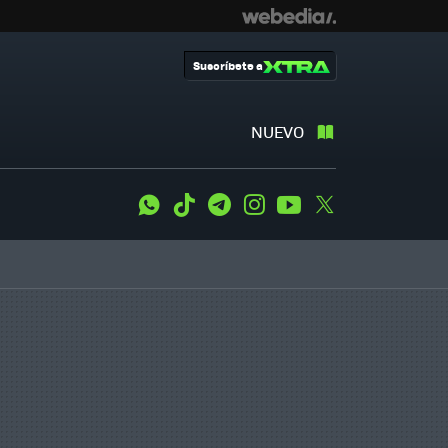
Suscríbete a
NUEVO
WhatsApp
Tiktok
Telegram
Instagram
Youtube
Twitter