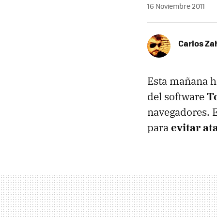
16 Noviembre 2011
Carlos Z
Esta mañana he
del software
T
navegadores. 
para
evitar at