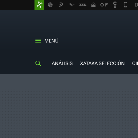
MENÚ
ANÁLISIS
XATAKA SELECCIÓN
CI