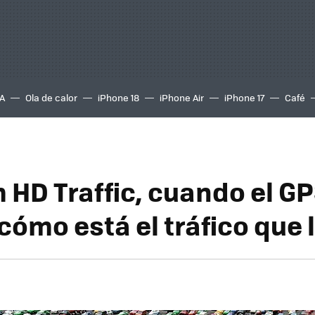
A
Ola de calor
iPhone 18
iPhone Air
iPhone 17
Café
HD Traffic, cuando el G
cómo está el tráfico que 