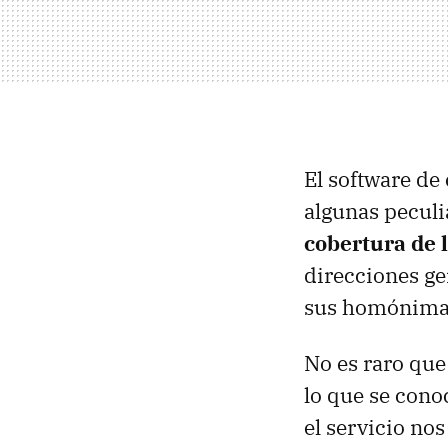
El software de 
algunas peculi
cobertura de l
direcciones gen
sus homónimas
No es raro que
lo que se cono
el servicio no