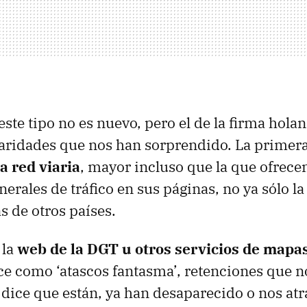
este tipo no es nuevo, pero el de la firma hola
aridades que nos han sorprendido. La primera
a red viaria
, mayor incluso que la que ofrecen
erales de tráfico en sus páginas, no ya sólo la
 de otros países.
 la
web de la
DGT
u otros servicios de mapa
ce como ‘atascos fantasma’, retenciones que 
s dice que están, ya han desaparecido o nos at