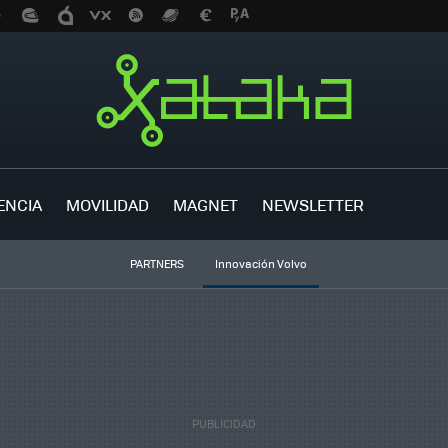
ENCIA
MOVILIDAD
MAGNET
NEWSLETTER
PARTNERS
Innovación Volvo