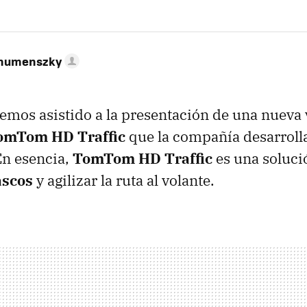
ahumenszky
mos asistido a la presentación de una nueva v
omTom HD Traffic
que la compañía desarroll
En esencia,
TomTom HD Traffic
es una soluci
ascos
y agilizar la ruta al volante.