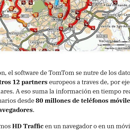
, el software de TomTom se nutre de los dato
tros 12 partners
europeos a traves de, por e
adares. A eso suma la información en tiempo r
uarios desde
80 millones de teléfonos móvile
navegadores
.
amos
HD Traffic
en un navegador o en un móvil