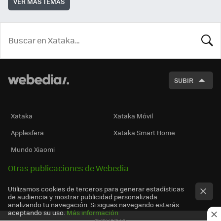
VER MÁS TEMAS
BUSCA
SUBIR
Xataka
Xataka Móvil
Applesfera
Xataka Smart Home
Mundo Xiaomi
Otras publicaciones de Webedia
Utilizamos cookies de terceros para generar estadísticas
de audiencia y mostrar publicidad personalizada
analizando tu navegación. Si sigues navegando estarás
aceptando su uso.
Más información