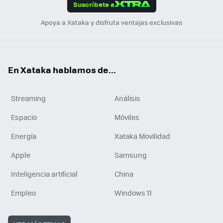
Suscríbete a
n
Apoya a Xataka y disfruta ventajas exclusivas
En Xataka hablamos de...
Streaming
Análisis
Espacio
Móviles
Energía
Xataka Movilidad
Apple
Samsung
Inteligencia artificial
China
Empleo
Windows 11