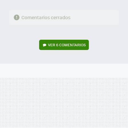
Comentarios cerrados
VER
6 COMENTARIOS