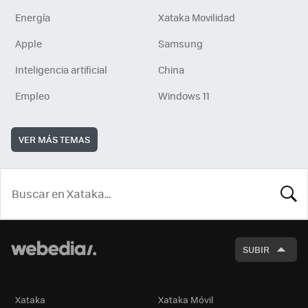
Energía
Xataka Movilidad
Apple
Samsung
Inteligencia artificial
China
Empleo
Windows 11
VER MÁS TEMAS
BUSCA
SUBIR
Xataka
Xataka Móvil