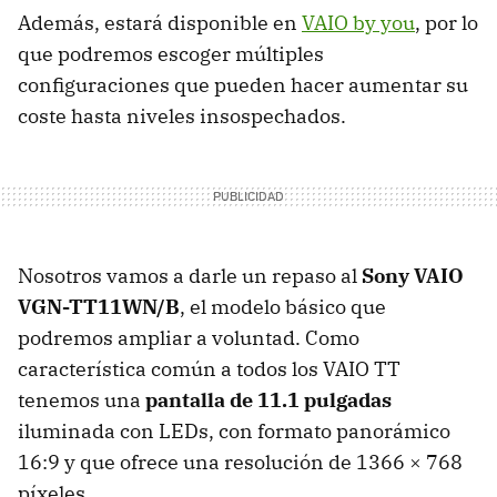
Además, estará disponible en
VAIO
by you
, por lo
que podremos escoger múltiples
configuraciones que pueden hacer aumentar su
coste hasta niveles insospechados.
Nosotros vamos a darle un repaso al
Sony
VAIO
VGN-TT11WN/B
, el modelo básico que
podremos ampliar a voluntad. Como
característica común a todos los
VAIO
TT
tenemos una
pantalla de 11.1 pulgadas
iluminada con LEDs, con formato panorámico
16:9 y que ofrece una resolución de 1366 × 768
píxeles.