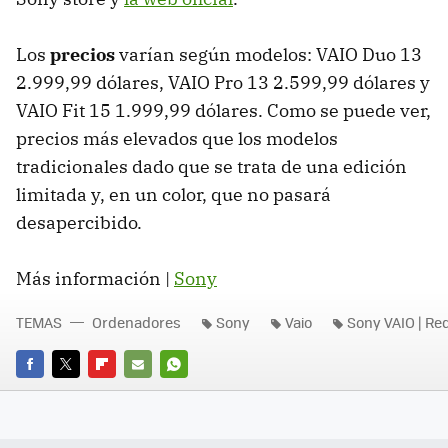
Los
precios
varían según modelos: VAIO Duo 13
2.999,99 dólares, VAIO Pro 13 2.599,99 dólares y
VAIO Fit 15 1.999,99 dólares. Como se puede ver,
precios más elevados que los modelos
tradicionales dado que se trata de una edición
limitada y, en un color, que no pasará
desapercibido.
Más información |
Sony
TEMAS
Ordenadores
Sony
Vaio
Sony VAIO | Red
FACEBOOK
TWITTER
FLIPBOARD
E-
WHATSAPP
MAIL