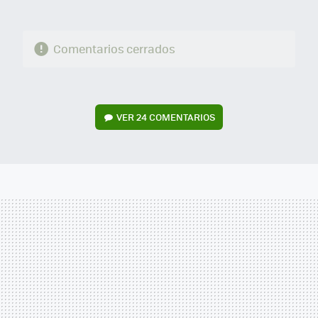
Comentarios cerrados
VER
24 COMENTARIOS