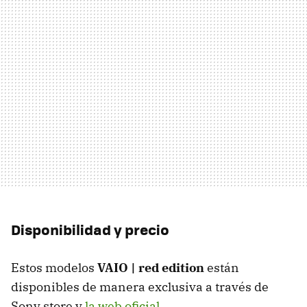
Disponibilidad y precio
Estos modelos
VAIO | red edition
están
disponibles de manera exclusiva a través de
Sony store y
la web oficial
.