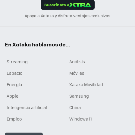
Suscríbete a
n
Apoya a Xataka y disfruta ventajas exclusivas
En Xataka hablamos de...
Streaming
Análisis
Espacio
Móviles
Energía
Xataka Movilidad
Apple
Samsung
Inteligencia artificial
China
Empleo
Windows 11