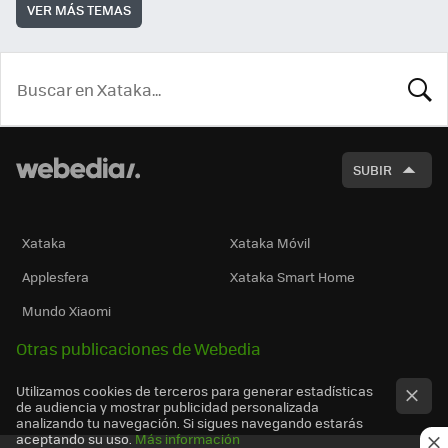
VER MÁS TEMAS
BUSCA
SUBIR
Xataka
Xataka Móvil
Applesfera
Xataka Smart Home
Mundo Xiaomi
Otras publicaciones de Webedia
Utilizamos cookies de terceros para generar estadísticas
de audiencia y mostrar publicidad personalizada
analizando tu navegación. Si sigues navegando estarás
aceptando su uso.
Más información