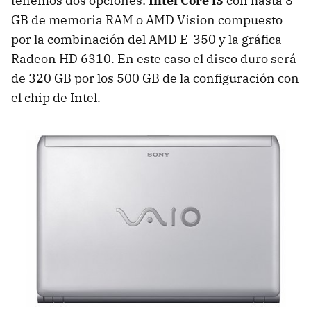
tenemos dos opciones:
Intel Core i3
con hasta 8
GB de memoria
RAM
o
AMD
Vision compuesto
por la combinación del
AMD
E-350 y la gráfica
Radeon HD 6310. En este caso el disco duro será
de 320 GB por los 500 GB de la configuración con
el chip de Intel.