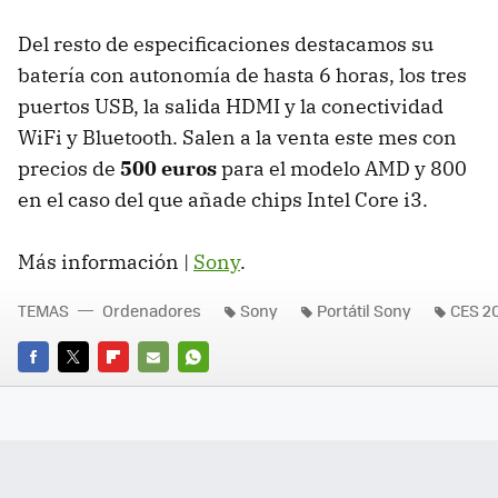
Del resto de especificaciones destacamos su
batería con autonomía de hasta 6 horas, los tres
puertos
USB
, la salida
HDMI
y la conectividad
WiFi y Bluetooth. Salen a la venta este mes con
precios de
500 euros
para el modelo
AMD
y 800
en el caso del que añade chips Intel Core i3.
Más información |
Sony
.
TEMAS
Ordenadores
Sony
Portátil Sony
CES 20
FACEBOOK
TWITTER
FLIPBOARD
E-
WHATSAPP
MAIL