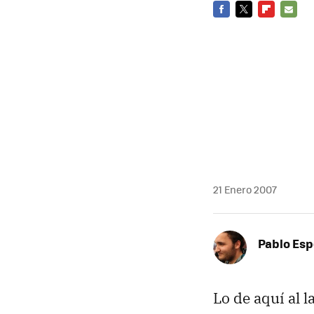
FACEBOOK
TWITTER
FLIPBOARD
E-
MAIL
21 Enero 2007
Pablo Es
Lo de aquí al 