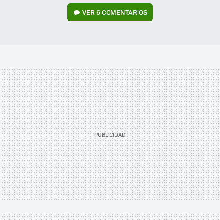
VER
6 COMENTARIOS