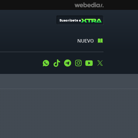
Suscríbete a
NUEVO
WhatsApp
Tiktok
Telegram
Instagram
Youtube
Twitter