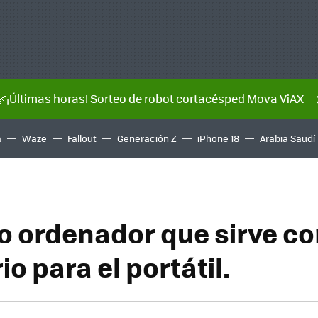
🌿¡Últimas horas! Sorteo de robot cortacésped Mova ViAX
a
Waze
Fallout
Generación Z
iPhone 18
Arabia Saudí
 ordenador que sirve c
o para el portátil.