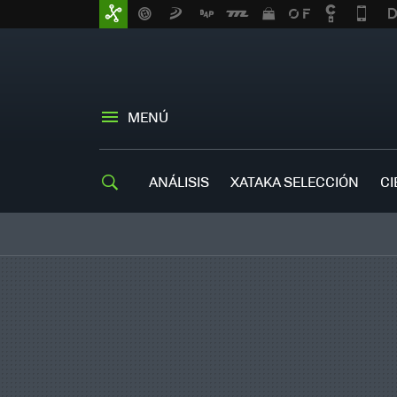
MENÚ
ANÁLISIS
XATAKA SELECCIÓN
CI