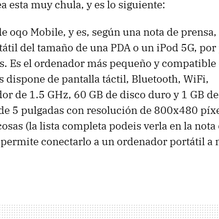
ea esta muy chula, y es lo siguiente:
e oqo Mobile, y es, según una nota de prensa
átil del tamaño de una PDA o un iPod 5G, por
os. Es el ordenador más pequeño y compatibl
 dispone de pantalla táctil, Bluetooth, WiFi,
or de 1.5 GHz, 60 GB de disco duro y 1 GB d
de 5 pulgadas con resolución de 800x480 píxe
osas (la lista completa podeis verla en la nota
permite conectarlo a un ordenador portátil a