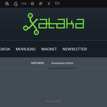
ENCIA
MOVILIDAD
MAGNET
NEWSLETTER
PARTNERS
Innovación Volvo