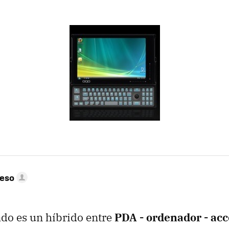
peso
lado es un híbrido entre
PDA - ordenador - acc