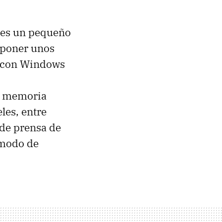
, es un pequeño
 poner unos
e con Windows
e memoria
les, entre
 de prensa de
 modo de