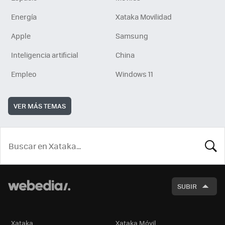
Energía
Xataka Movilidad
Apple
Samsung
Inteligencia artificial
China
Empleo
Windows 11
VER MÁS TEMAS
BUSCA
SUBIR
Xataka
Xataka Móvil