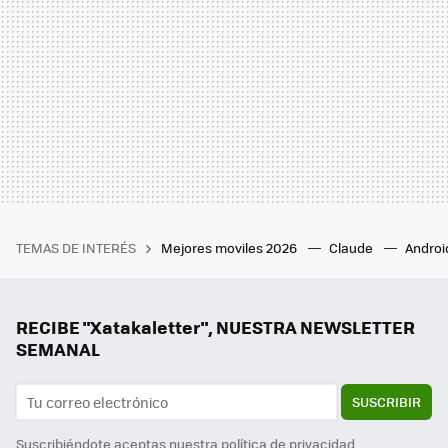
TEMAS DE INTERÉS
Mejores moviles 2026
Claude
Androi
RECIBE "Xatakaletter", NUESTRA NEWSLETTER
SEMANAL
SUSCRIBIR
Suscribiéndote aceptas nuestra
política de privacidad