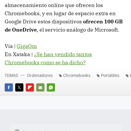
almacenamiento online que ofrecen los
Chromebooks, y en lugar de espacio extra en
Google Drive estos dispositivos
ofrecen 100 GB
de OneDrive
, el servicio análogo de Microsoft.
Vía |
GigaOm
En Xataka |
¿Se han vendido tantos
Chromebooks como se ha dicho?
TEMAS
Ordenadores
Chromebooks
Portátiles
FACEBOOK
TWITTER
FLIPBOARD
E-
WHATSAPP
MAIL