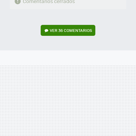
Comentarios cerrados
VER
36 COMENTARIOS