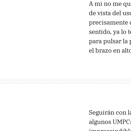
A mi no me que
de vista del us
precisamente 
sentido, ya lo
para pulsar la
el brazo en al
Seguirán con 
algunos UMPCs 