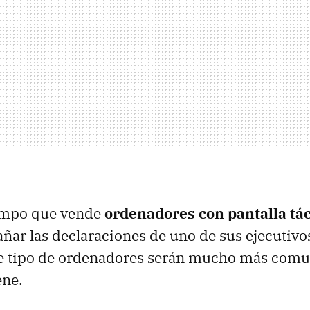
empo que vende
ordenadores con pantalla tác
añar las declaraciones de uno de sus ejecutivo
te tipo de ordenadores serán mucho más comun
ene.