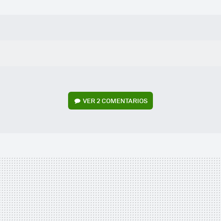
VER
2 COMENTARIOS