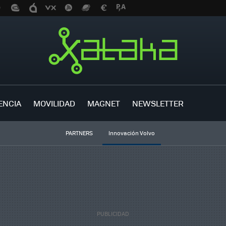
ENCIA
MOVILIDAD
MAGNET
NEWSLETTER
PARTNERS
Innovación Volvo