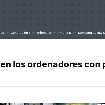
tes
Generación Z
iPhone 18
iPhone 17
Samsung Galaxy 
 en los ordenadores con 