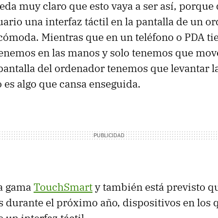
da muy claro que esto vaya a ser así, porque 
uario una interfaz táctil en la pantalla de un 
cómoda. Mientras que en un teléfono o PDA t
 tenemos en las manos y solo tenemos que move
 pantalla del ordenador tenemos que levantar l
to es algo que cansa enseguida.
la gama
TouchSmart
y también está previsto q
durante el próximo año, dispositivos en los q