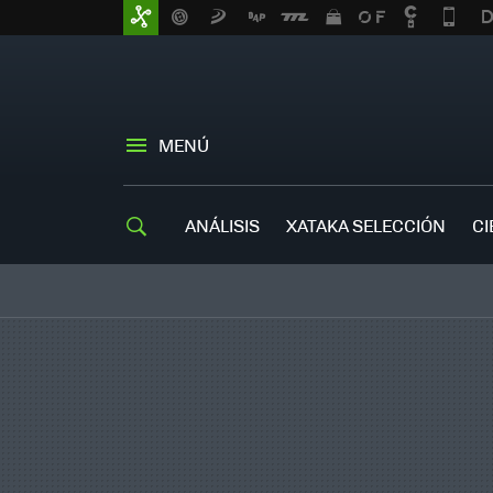
MENÚ
ANÁLISIS
XATAKA SELECCIÓN
CI