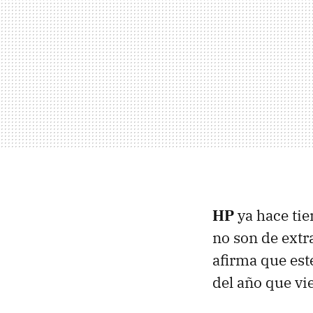
HP
ya hace ti
no son de extr
afirma que es
del año que vi