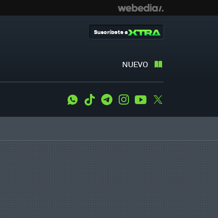
Suscríbete a
NUEVO
WhatsApp
Tiktok
Telegram
Instagram
Youtube
Twitter