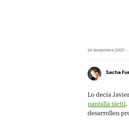
MAIL
26 Noviembre 2007
Sacha Fu
Lo decía Javie
pantalla táctil
.
desarrollen pr