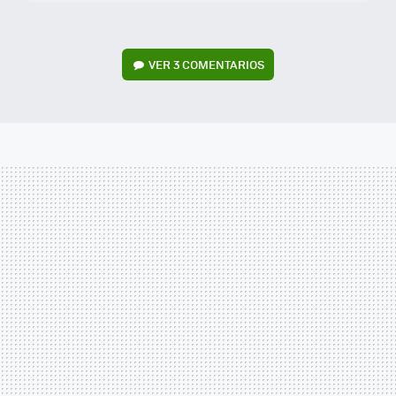
VER
3 COMENTARIOS