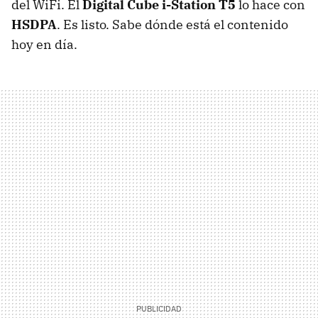
del WiFi. El
Digital Cube i-Station T5
lo hace con
HSDPA
. Es listo. Sabe dónde está el contenido
hoy en día.