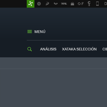
MENÚ
ANÁLISIS
XATAKA SELECCIÓN
CI