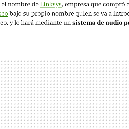
 el nombre de
Linksys
, empresa que compró 
sco
bajo su propio nombre quien se va a introd
co, y lo hará mediante un
sistema de audio 