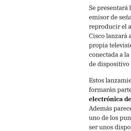
Se presentará
emisor de seña
reproducir el a
Cisco lanzará 
propia televis
conectada a la
de dispositivo 
Estos lanzamie
formarán parte
electrónica 
Además parece 
uno de los pun
ser unos dispo