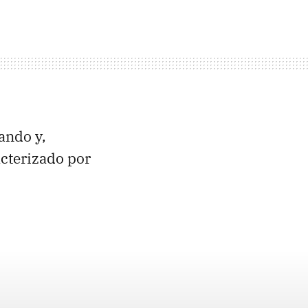
ando y,
acterizado por