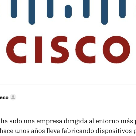
peso
ha sido una empresa dirigida al entorno más 
ace unos años lleva fabricando dispositivos p