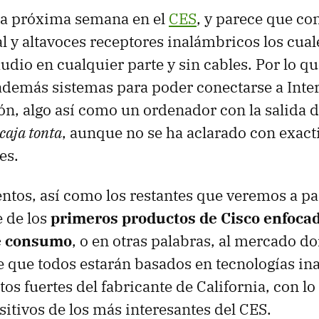
 la próxima semana en el
CES
, y parece que co
l y altavoces receptores inalámbricos los cual
udio en cualquier parte y sin cables. Por lo q
además sistemas para poder conectarse a Inter
ión, algo así como un ordenador con la salida 
caja tonta
, aunque no se ha aclarado con exact
es.
ntos, así como los restantes que veremos a part
 de los
primeros productos de Cisco enfocad
de consumo
, o en otras palabras, al mercado d
que todos estarán basados en tecnologías in
tos fuertes del fabricante de California, con l
sitivos de los más interesantes del
CES
.