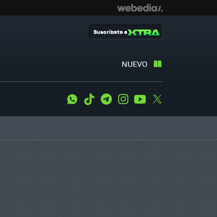
Suscríbete a
NUEVO
WhatsApp
Tiktok
Telegram
Instagram
Youtube
Twitter