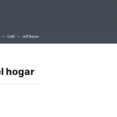
Café
Jeff Bezos
el hogar