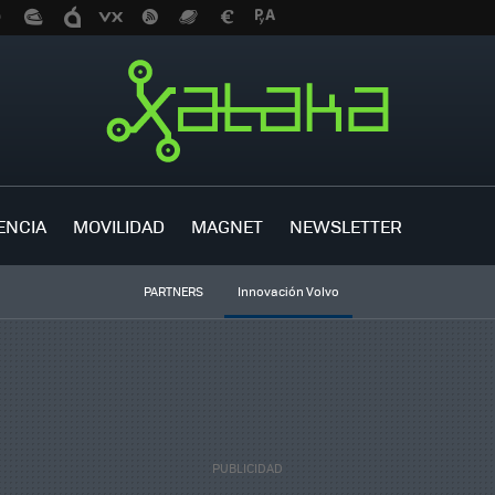
ENCIA
MOVILIDAD
MAGNET
NEWSLETTER
PARTNERS
Innovación Volvo