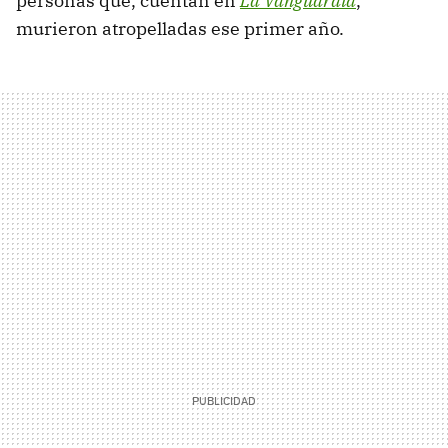
personas que, cuentan en
La Vanguardia
,
murieron atropelladas ese primer año.