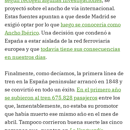
según recogen algunas investigaciones
, se
proyectó sobre el ancho de vía internacional.
Estas fuentes apuntan a que desde Madrid se
exigió optar por lo que
luego se conocería como
Ancho Ibérico
. Una decisión que condenó a
España a estar aislada de la red ferroviaria
europea y que
todavía tiene sus consecuencias
en nuestros días
.
Finalmente, como decíamos, la primera línea de
tren en la España peninsular arrancó en 1848 y
se convirtió en todo un éxito.
En el primero año
se subieron al tren 675.828 pasajeros
entre los
que, lamentablemente, no estaba su promotor
que había muerto ese mismo año en el mes de
abril. Tampoco corrieron buena suerte las cinco