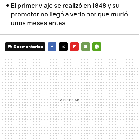
El primer viaje se realizó en 1848 y su
promotor no llegó a verlo por que murió
unos meses antes
5 comentarios
FACEBOOK
TWITTER
FLIPBOARD
E-
WHATSAPP
MAIL