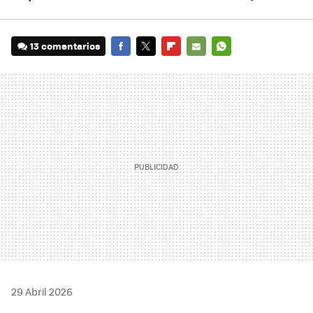
13 comentarios
FACEBOOK
TWITTER
FLIPBOARD
E-
WHATSAPP
MAIL
29 Abril 2026