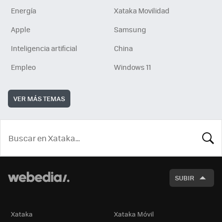
Energía
Xataka Movilidad
Apple
Samsung
Inteligencia artificial
China
Empleo
Windows 11
VER MÁS TEMAS
BUSCA
SUBIR
Xataka
Xataka Móvil