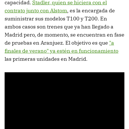
capacidad.
Stadler, quien se hiciera con el
contrato junto con Alstom
, es la encargada de
suministrar sus modelos T100 y T200. En
ambos casos son trenes que ya han llegado a
Madrid pero, de momento, se encuentran en fase
de pruebas en Aranjuez. El objetivo es que
"a
finales de verano" ya estén en funcionamiento
las primeras unidades en Madrid.