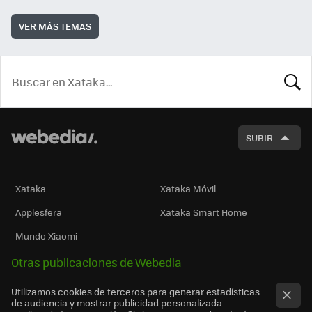
VER MÁS TEMAS
BUSCA
SUBIR
Xataka
Xataka Móvil
Applesfera
Xataka Smart Home
Mundo Xiaomi
Otras publicaciones de Webedia
Utilizamos cookies de terceros para generar estadísticas
de audiencia y mostrar publicidad personalizada