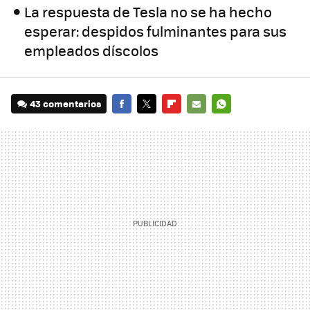
La respuesta de Tesla no se ha hecho
esperar: despidos fulminantes para sus
empleados díscolos
43 comentarios
FACEBOOK
TWITTER
FLIPBOARD
E-
WHATSAPP
MAIL