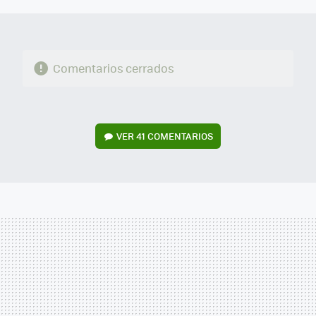
Comentarios cerrados
VER
41 COMENTARIOS