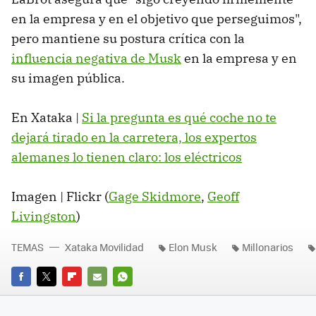
en la empresa y en el objetivo que perseguimos",
pero mantiene su postura crítica con la
influencia negativa de Musk
en la empresa y en
su imagen pública.
En Xataka |
Si la pregunta es qué coche no te
dejará tirado en la carretera, los expertos
alemanes lo tienen claro: los eléctricos
Imagen | Flickr (
Gage Skidmore
,
Geoff
Livingston
)
TEMAS
Xataka Movilidad
Elon Musk
Millonarios
FACEBOOK
TWITTER
FLIPBOARD
E-
WHATSAPP
MAIL