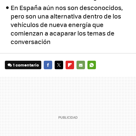
En España aún nos son desconocidos,
pero son una alternativa dentro de los
vehículos de nueva energía que
comienzan a acaparar los temas de
conversación
1 comentario
FACEBOOK
TWITTER
FLIPBOARD
E-
WHATSAPP
MAIL